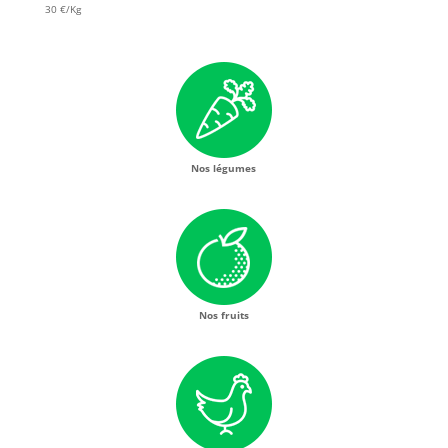
30 €/Kg
Nos légumes
Nos fruits