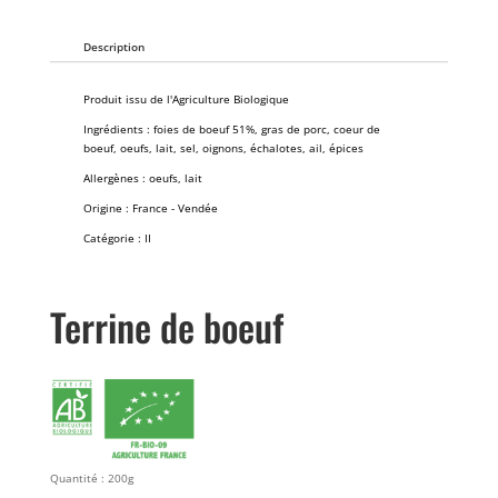
Description
Produit issu de l'Agriculture Biologique
Ingrédients : foies de boeuf 51%, gras de porc, coeur de
boeuf, oeufs, lait, sel, oignons, échalotes, ail, épices
Allergènes : oeufs, lait
Origine : France - Vendée
Catégorie : II
Terrine de boeuf
Quantité : 200g