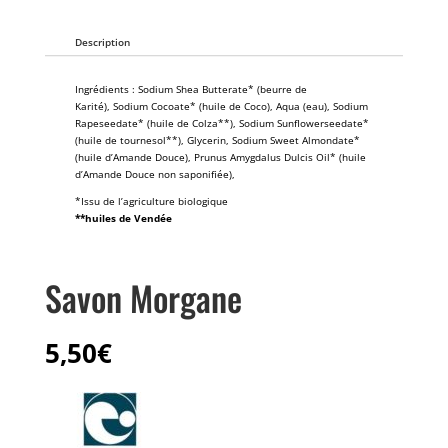
Description
Ingrédients : Sodium Shea Butterate* (beurre de
Karité), Sodium Cocoate* (huile de Coco), Aqua (eau), Sodium
Rapeseedate* (huile de Colza**), Sodium Sunflowerseedate*
(huile de tournesol**), Glycerin, Sodium Sweet Almondate*
(huile d’Amande Douce), Prunus Amygdalus Dulcis Oil* (huile
d’Amande Douce non saponifiée),
*Issu de l’agriculture biologique
**huiles de Vendée
Savon Morgane
5,50
€