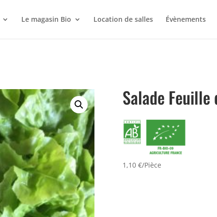
Le magasin Bio
Location de salles
Évènements
Salade Feuille
1,10 €/Pièce