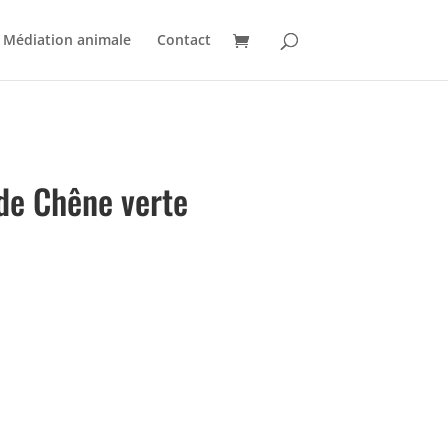
Médiation animale
Contact
 de Chêne verte