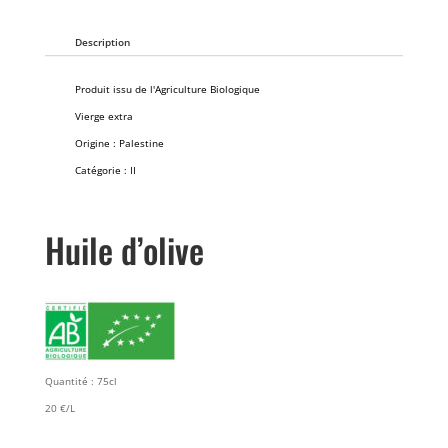
Description
Produit issu de l'Agriculture Biologique
Vierge extra
Origine : Palestine
Catégorie : II
Huile d’olive
Quantité : 75cl
20 €/L