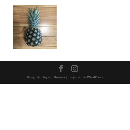
Design de
Elegant Themes
| Propulsé par
WordPress