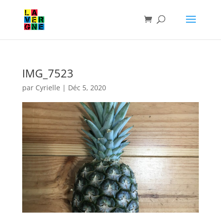
IMG_7523
par
Cyrielle
|
Déc 5, 2020