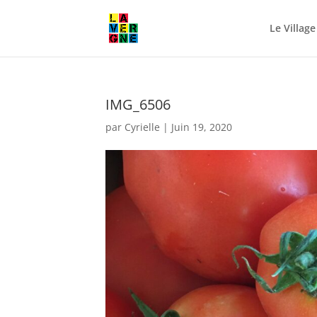
Le Village
IMG_6506
par
Cyrielle
|
Juin 19, 2020