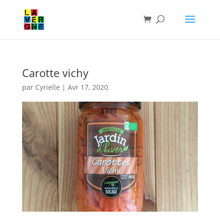
Carotte vichy
par
Cyrielle
|
Avr 17, 2020