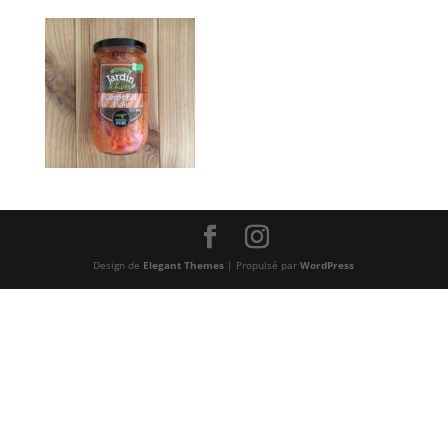
Design de
Elegant Themes
| Propulsé par
WordPress