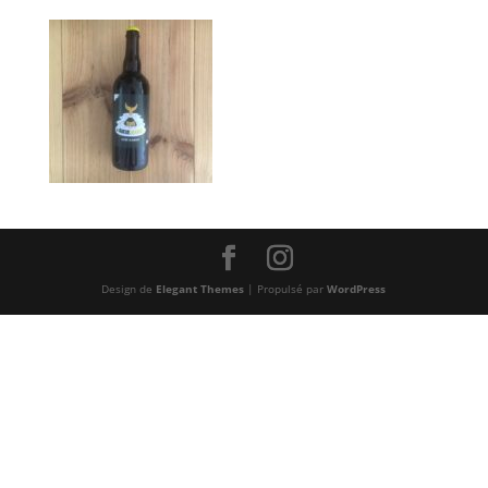
Design de
Elegant Themes
| Propulsé par
WordPress