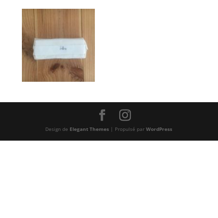
Design de
Elegant Themes
| Propulsé par
WordPress