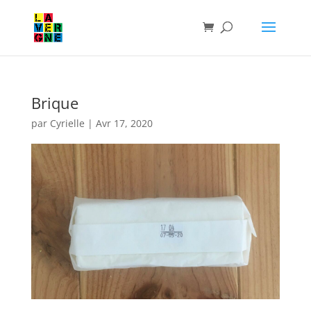
Brique
par
Cyrielle
|
Avr 17, 2020