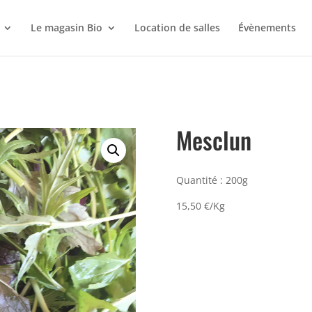
Le magasin Bio
Location de salles
Évènements
Mesclun
Quantité : 200g
15,50 €/Kg