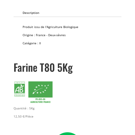
Description
Produit issu de l'Agriculture Biologique
Origine : France - Deux-sèvres
Catégorie : II
Farine T80 5Kg
Quantité : 5Kg
12,50 €/Pièce