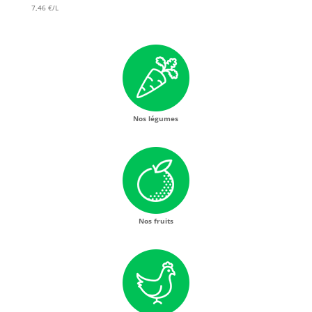
7,46 €/L
Nos légumes
Nos fruits