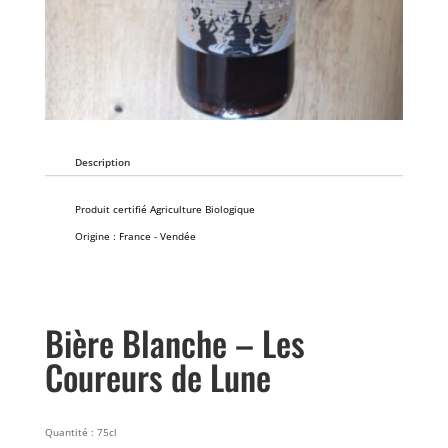
Description
Produit certifié Agriculture Biologique
Origine : France - Vendée
Bière Blanche – Les
Coureurs de Lune
Quantité : 75cl