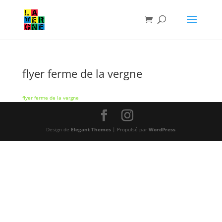
flyer ferme de la vergne
flyer ferme de la vergne
Design de
Elegant Themes
| Propulsé par
WordPress