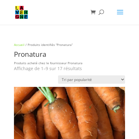
Accueil
/ Produits identifiés “Pronatura”
Pronatura
Produits acheté chez le fournisseur Pronatura
Trié
Affichage de 1–9 sur 17 résultats
par
popularité