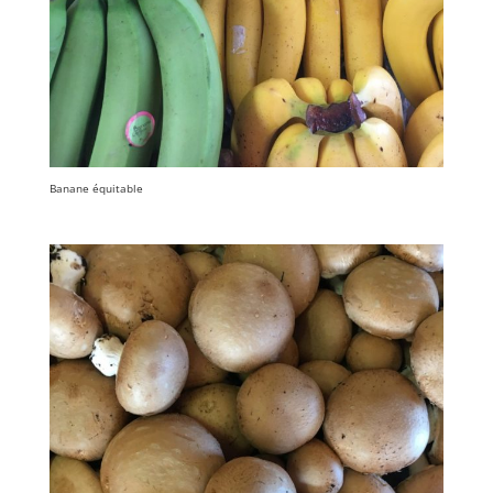
Banane équitable