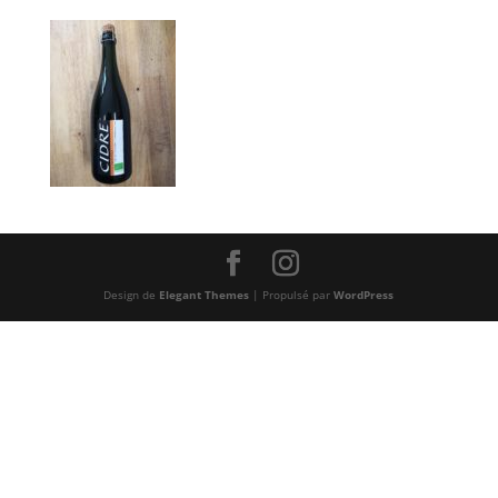
Design de
Elegant Themes
| Propulsé par
WordPress