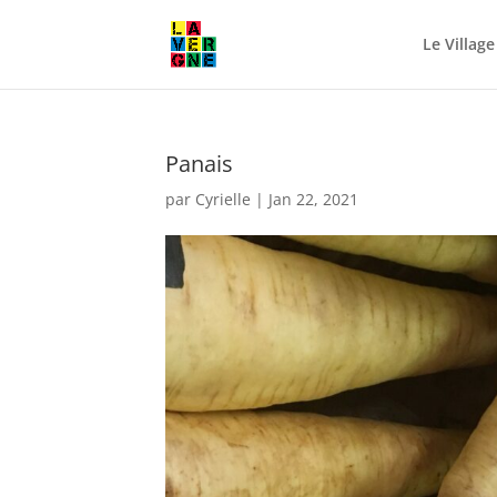
Le Village
Panais
par
Cyrielle
|
Jan 22, 2021